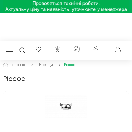
Головна
Бренди
Picooc
Picooc