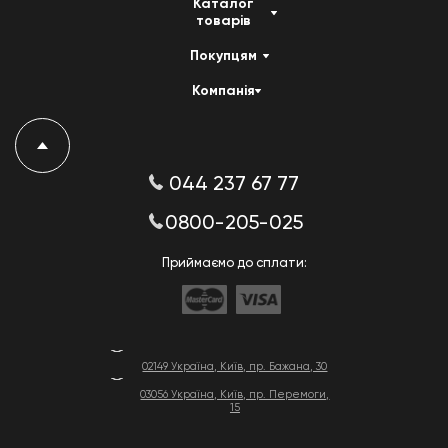
Каталог
товарів
Покупцям
Компанія
044 237 67 77
0800-205-025
Приймаємо до сплати:
02149 Україна, Київ, пр. Бажана, 30
03056 Україна, Київ, пр. Перемоги,
15