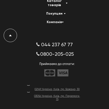
Каталог
товарів
Покупцям
Компанія
044 237 67 77
0800-205-025
Приймаємо до сплати:
02149 Україна, Київ, пр. Бажана, 30
03056 Україна, Київ, пр. Перемоги,
15