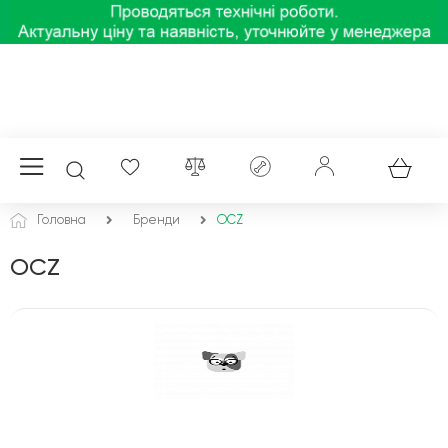
Головна
Бренди
OCZ
OCZ