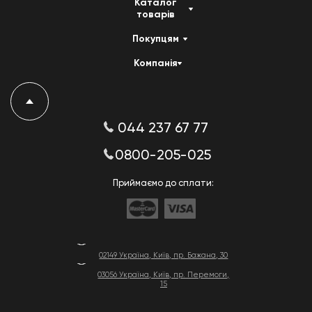
Каталог
товарів
Покупцям
Компанія
044 237 67 77
0800-205-025
Приймаємо до сплати:
02149 Україна, Київ, пр. Бажана, 30
03056 Україна, Київ, пр. Перемоги,
15