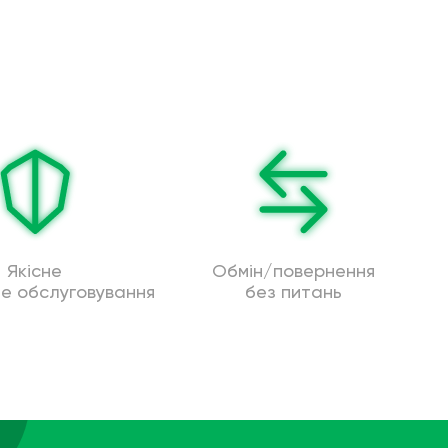
Якісне
Обмін/повернення
не обслуговування
без питань