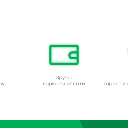
Зручні
зу
варіанти оплати
гарантій