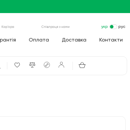
укр
рус
Кар'єра
Співпраця з нами
рантія
Оплата
Доставка
Контакти