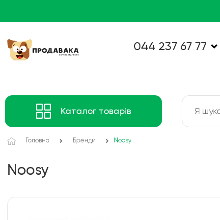
044 237 67 77
Каталог товарів
Головна
Бренди
Noosy
Noosy