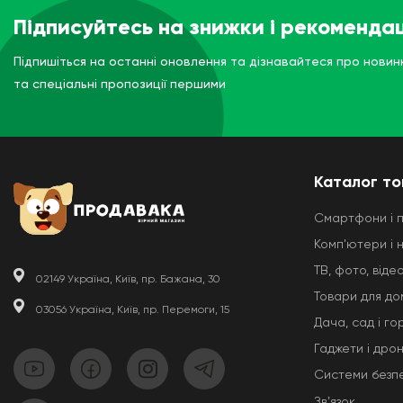
Підписуйтесь на знижки і рекомендац
Підпишіться на останні оновлення та дізнавайтеся про новин
та спеціальні пропозиції першими
Каталог то
Смартфони і 
Комп'ютери і 
ТВ, фото, відео
02149 Україна, Київ, пр. Бажана, 30
Товари для до
03056 Україна, Київ, пр. Перемоги, 15
Дача, сад і го
Гаджети і дро
Системи безп
Звʼязок