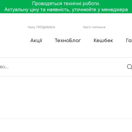
Чому ПРОДАВАКА
Часті питання
Акції
ТехноБлог
Кешбек
Га