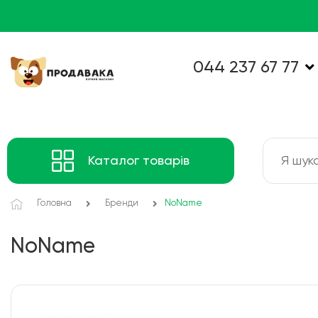
044 237 67 77
Каталог товарів
Головна
Бренди
NoName
NoName