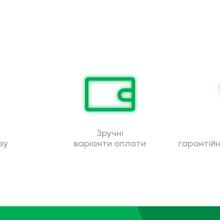
Зручні
зу
варіанти оплати
гарантій