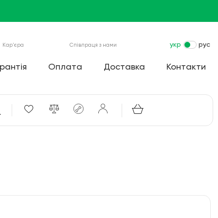
укр
рус
Кар'єра
Співпраця з нами
рантія
Оплата
Доставка
Контакти