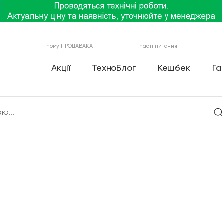
Чому ПРОДАВАКА
Часті питання
Акції
ТехноБлог
Кешбек
Га