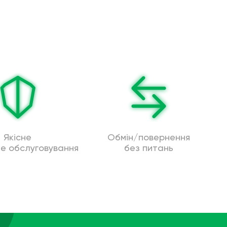
Якісне
Обмін/повернення
не обслуговування
без питань