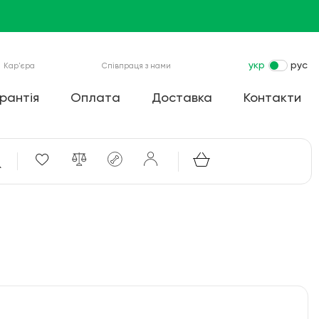
укр
рус
Кар'єра
Співпраця з нами
рантія
Оплата
Доставка
Контакти