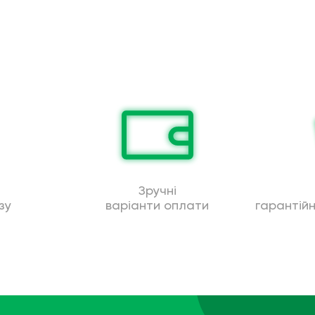
Зручні
зу
варіанти оплати
гарантій