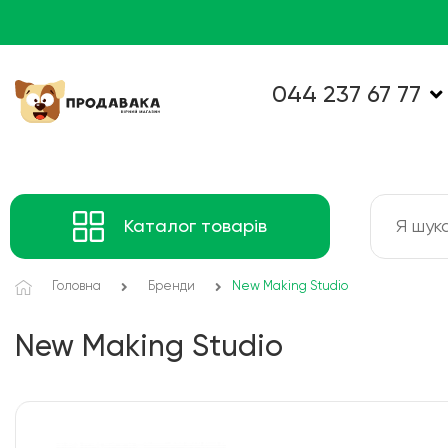
044 237 67 77
Каталог товарів
Головна
Бренди
New Making Studio
New Making Studio