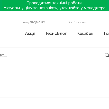
Чому ПРОДАВАКА
Часті питання
Акції
ТехноБлог
Кешбек
Га