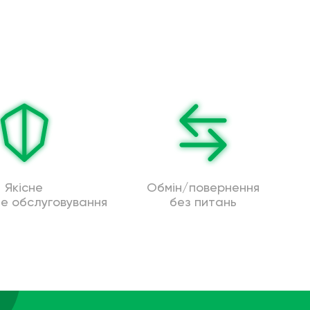
Якісне
Обмін/повернення
не обслуговування
без питань