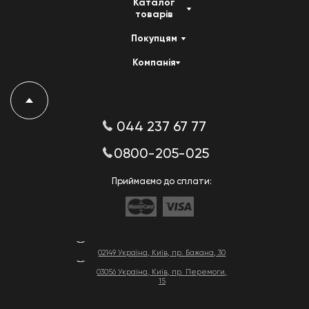
Каталог
товарів
Покупцям
Компанія
044 237 67 77
0800-205-025
Приймаємо до сплати:
02149 Україна, Київ, пр. Бажана, 30
03056 Україна, Київ, пр. Перемоги,
15