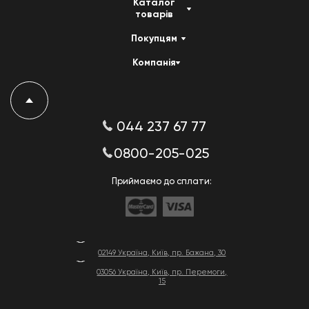
Каталог
товарів
Покупцям
Компанія
044 237 67 77
0800-205-025
Приймаємо до сплати:
02149 Україна, Київ, пр. Бажана, 30
03056 Україна, Київ, пр. Перемоги,
15