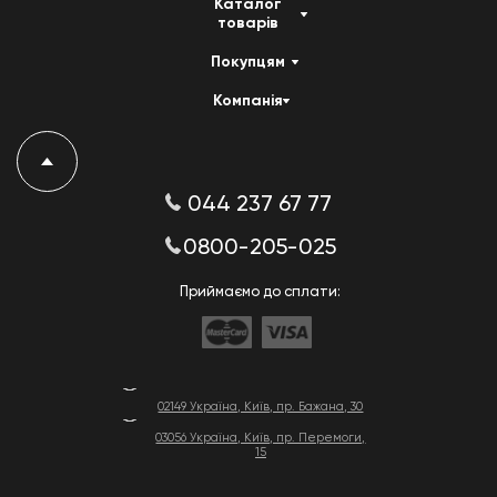
Каталог
товарів
Покупцям
Компанія
044 237 67 77
0800-205-025
Приймаємо до сплати:
02149 Україна, Київ, пр. Бажана, 30
03056 Україна, Київ, пр. Перемоги,
15