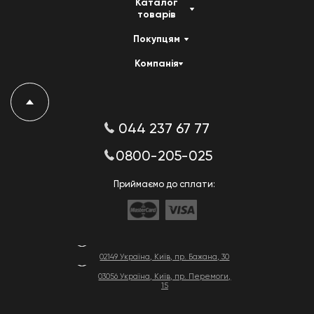
Каталог
товарів
Покупцям
Компанія
044 237 67 77
0800-205-025
Приймаємо до сплати:
02149 Україна, Київ, пр. Бажана, 30
03056 Україна, Київ, пр. Перемоги,
15