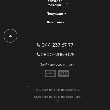
Каталог
товарів
Покупцям
Компанія
044 237 67 77
0800-205-025
Приймаємо до сплати:
02149 Україна, Київ, пр. Бажана, 30
03056 Україна, Київ, пр. Перемоги,
15