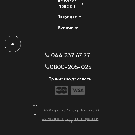
Каталог
товарів
Покупцям
Компанія
044 237 67 77
0800-205-025
Приймаємо до сплати:
02149 Україна, Київ, пр. Бажана, 30
03056 Україна, Київ, пр. Перемоги,
15