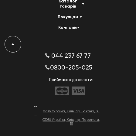
Каталог
товарів
Покупцям
Компанія
044 237 67 77
0800-205-025
Приймаємо до сплати:
02149 Україна, Київ, пр. Бажана, 30
03056 Україна, Київ, пр. Перемоги,
15