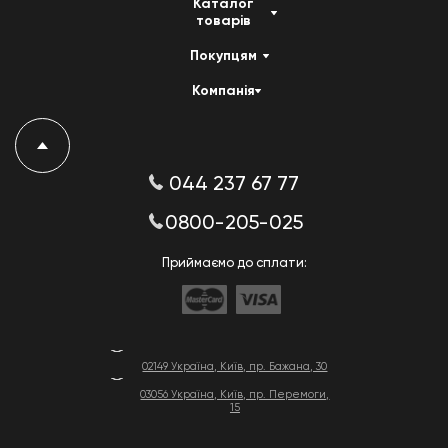
Каталог
товарів
Покупцям
Компанія
044 237 67 77
0800-205-025
Приймаємо до сплати:
02149 Україна, Київ, пр. Бажана, 30
03056 Україна, Київ, пр. Перемоги,
15