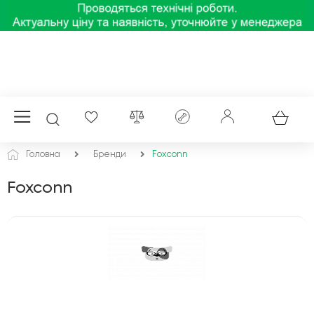
Головна
Бренди
Foxconn
Foxconn