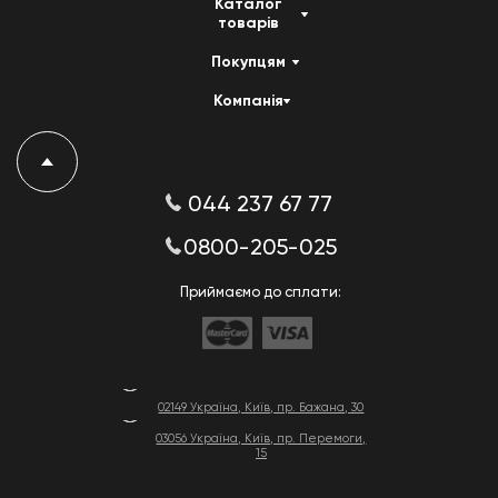
Каталог
товарів
Покупцям
Компанія
044 237 67 77
0800-205-025
Приймаємо до сплати:
02149 Україна, Київ, пр. Бажана, 30
03056 Україна, Київ, пр. Перемоги,
15