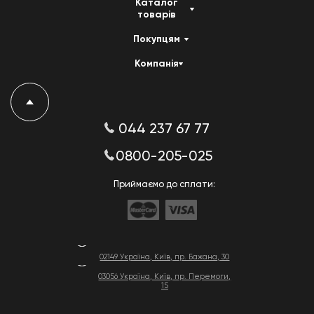
Каталог
товарів
Покупцям
Компанія
044 237 67 77
0800-205-025
Приймаємо до сплати:
02149 Україна, Київ, пр. Бажана, 30
03056 Україна, Київ, пр. Перемоги,
15