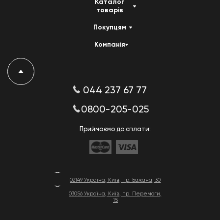
Каталог
товарів
Покупцям
Компанія
044 237 67 77
0800-205-025
Приймаємо до сплати:
02149 Україна, Київ, пр. Бажана, 30
03056 Україна, Київ, пр. Перемоги,
15