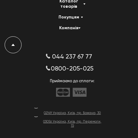
Каталог
товарів
Покупцям
Компанія
044 237 67 77
0800-205-025
Приймаємо до сплати:
02149 Україна, Київ, пр. Бажана, 30
03056 Україна, Київ, пр. Перемоги,
15