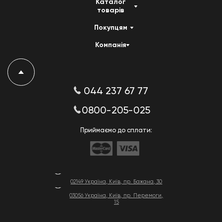
Каталог
товарів
Покупцям
Компанія
044 237 67 77
0800-205-025
Приймаємо до сплати:
02149 Україна, Київ, пр. Бажана, 30
03056 Україна, Київ, пр. Перемоги,
15