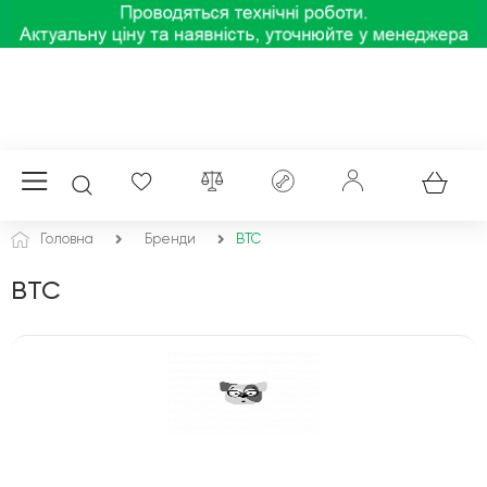
Головна
Бренди
BTC
BTC