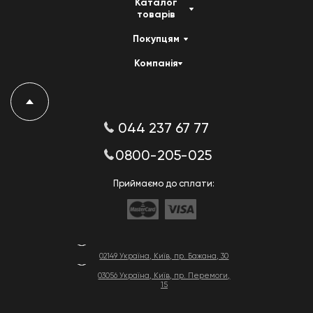
Каталог
товарів
Покупцям
Компанія
044 237 67 77
0800-205-025
Приймаємо до сплати:
02149 Україна, Київ, пр. Бажана, 30
03056 Україна, Київ, пр. Перемоги,
15