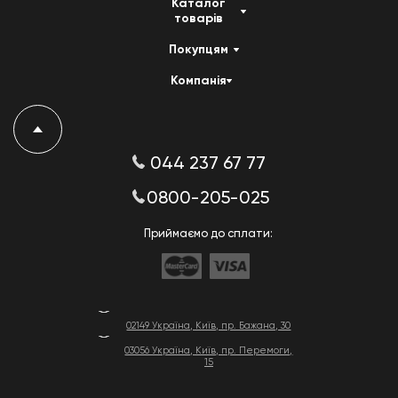
Каталог
товарів
Покупцям
Компанія
044 237 67 77
0800-205-025
Приймаємо до сплати:
02149 Україна, Київ, пр. Бажана, 30
03056 Україна, Київ, пр. Перемоги,
15