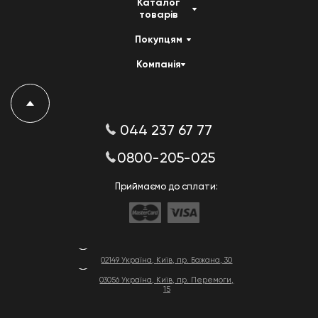
Каталог
товарів
Покупцям
Компанія
044 237 67 77
0800-205-025
Приймаємо до сплати:
02149 Україна, Київ, пр. Бажана, 30
03056 Україна, Київ, пр. Перемоги,
15