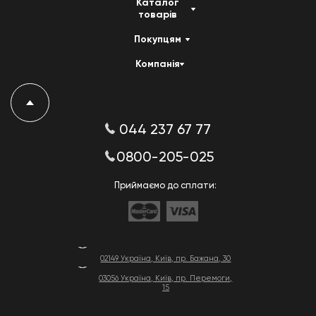
Каталог
товарів
Покупцям
Компанія
044 237 67 77
0800-205-025
Приймаємо до сплати:
02149 Україна, Київ, пр. Бажана, 30
03056 Україна, Київ, пр. Перемоги,
15