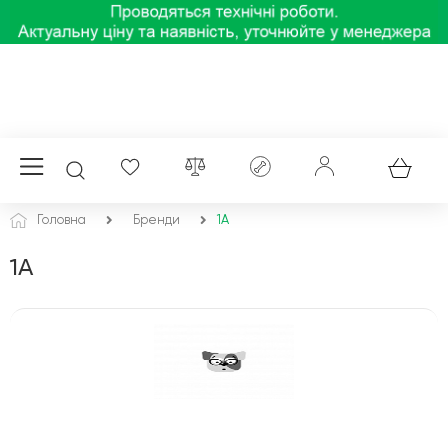
Головна
Бренди
1A
1A