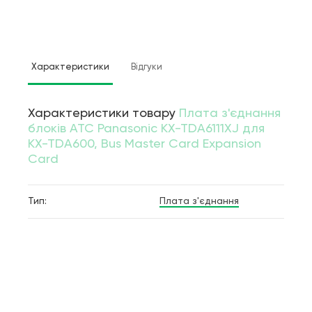
Характеристики
Відгуки
Характеристики товару
Плата з'єднання
блоків АТС Panasonic KX-TDA6111XJ для
KX-TDA600, Bus Master Card Expansion
Card
Тип:
Плата з'єднання