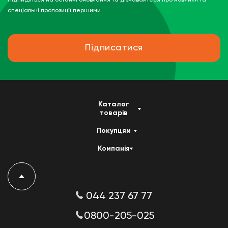
спеціальні пропозиції першими
Підписатися
Каталог
товарів
Покупцям
Компанія
044 237 67 77
0800-205-025