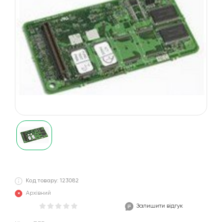
Код товару: 123082
Архівний
Залишити відгук