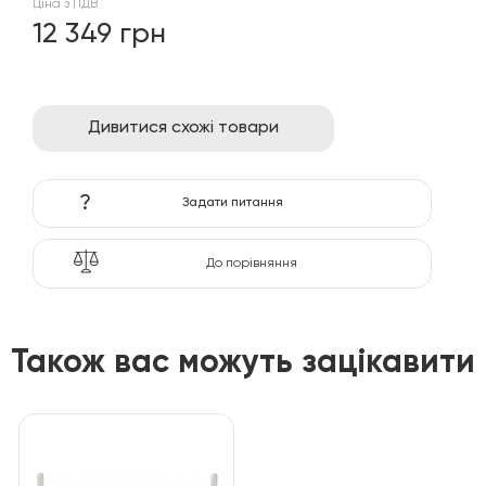
Ціна з ПДВ
12 349 грн
Дивитися схожі товари
?
Задати питання
До порівняння
Також вас можуть зацікавити