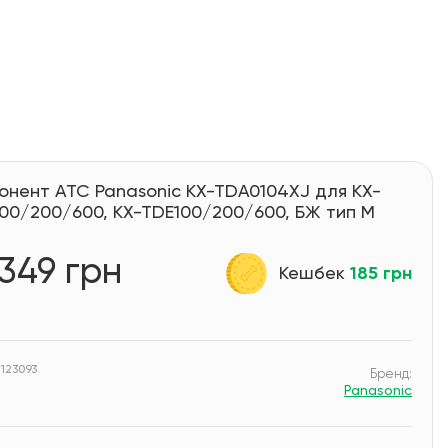
онент АТС Panasonic KX-TDA0104XJ для KX-
00/200/600, KX-TDE100/200/600, БЖ тип M
 349 грн
Кешбек
185 грн
 123093
Бренд:
Panasonic