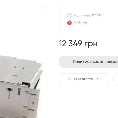
Код товару: 123093
Архівний
12 349 грн
Дивитися схожі товар
?
Задати питання