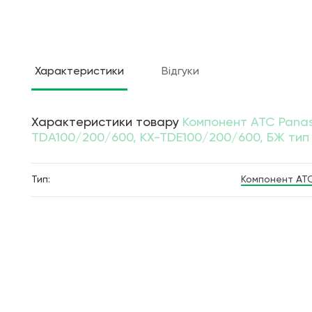
Характеристики
Відгуки
Характеристики товару
Компонент АТС Panas
TDA100/200/600, KX-TDE100/200/600, БЖ тип
Тип:
Компонент АТ