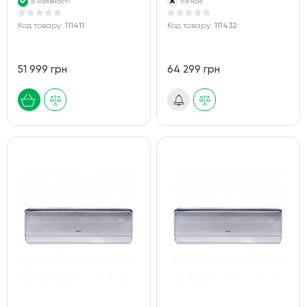
В наявності
Немає
Код товару:
111411
Код товару:
111432
51 999 грн
64 299 грн