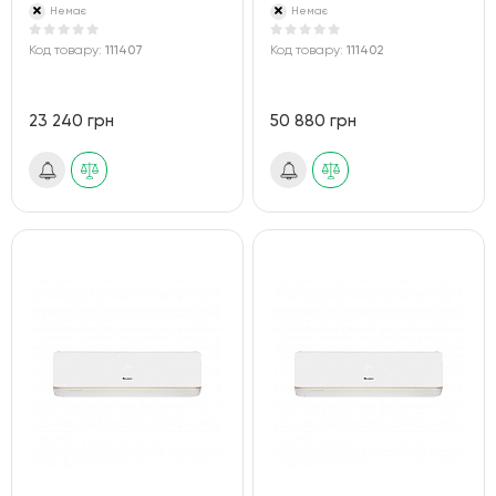
Немає
Немає
Код товару:
111407
Код товару:
111402
23 240 грн
50 880 грн