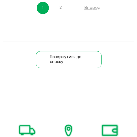
1
2
Вперед
Повернутися до
списку