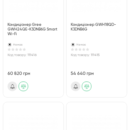
Кондиціонер Gree
Кондиціонер GWH18QD-
GWH24QE-K3DNB6G Smart
K3DNB6G
Wi-Fi
Немає
Немає
Код товару:
111416
Код товару:
111415
60 820 грн
54 640 грн