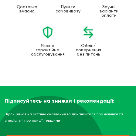
Доставка
Пункти
Зручні
вчасно
самовивозу
варіанти
оплати
Якісне
Обмін/
гарантійне
повернення
обслуговування
без питань
Підписуйтесь на знижки і рекомендації:
Підпишіться на останні оновлення та дізнавайтеся про новинки та
спеціальні пропозиції першими