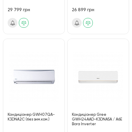
29 799 грн
26 899 грн
Кондиціонер GWH07QA-
Кондиціонер Gree
K3DNA2С (без зим.ком.)
GWH24AAD-K3DNA5A / A6E
Bora Inverter