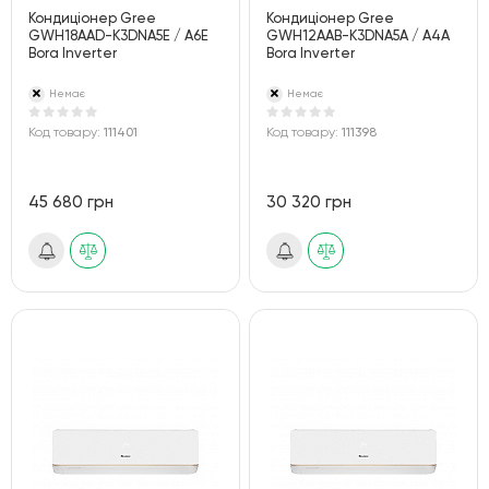
Кондиціонер Gree
Кондиціонер Gree
GWH18AAD-K3DNA5E / A6E
GWH12AAB-K3DNA5A / A4A
Bora Inverter
Bora Inverter
Немає
Немає
Код товару:
111401
Код товару:
111398
45 680 грн
30 320 грн