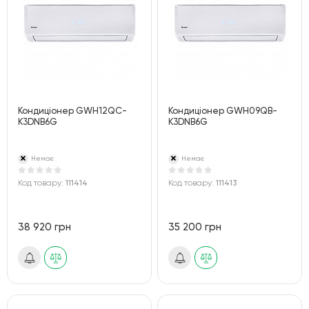
Кондиціонер GWH12QC-
Кондиціонер GWH09QB-
K3DNB6G
K3DNB6G
Немає
Немає
Код товару:
111414
Код товару:
111413
38 920 грн
35 200 грн