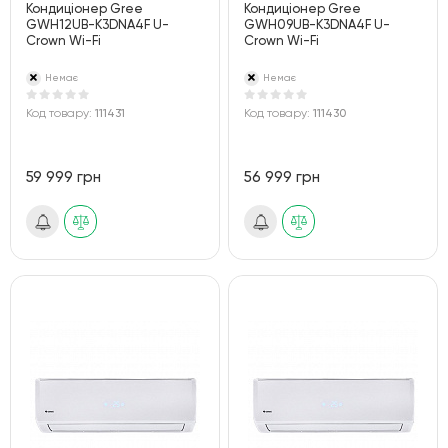
Кондиціонер Gree
Кондиціонер Gree
GWH12UB-K3DNA4F U-
GWH09UB-K3DNA4F U-
Crown Wi-Fi
Crown Wi-Fi
Немає
Немає
Код товару:
111431
Код товару:
111430
59 999 грн
56 999 грн