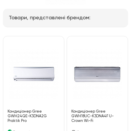
Товари, представлені брендом:
Кондиціонер Gree
Кондиціонер Gree
GWH24QE-K3DNA2G
GWH18UC-K3DNA4F U-
Praktik Pro
Crown Wi-Fi