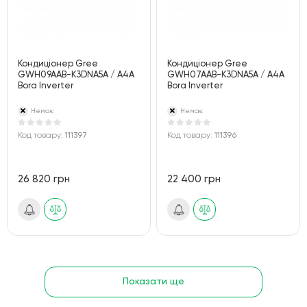
Кондиціонер Gree
Кондиціонер Gree
GWH09AAB-K3DNA5A / A4A
GWH07AAB-K3DNA5A / A4A
Bora Inverter
Bora Inverter
Немає
Немає
Код товару:
111397
Код товару:
111396
26 820 грн
22 400 грн
Показати ще