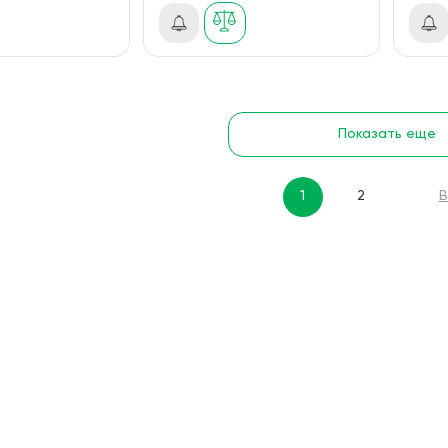
Показать еще
1
2
В