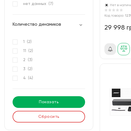
нет данных (
7
)
Нет в налич
Код товара:
123
Количество динамиков
29 998 г
1 (
2
)
11 (
2
)
2 (
3
)
3 (
2
)
4 (
4
)
Показать
Сбросить