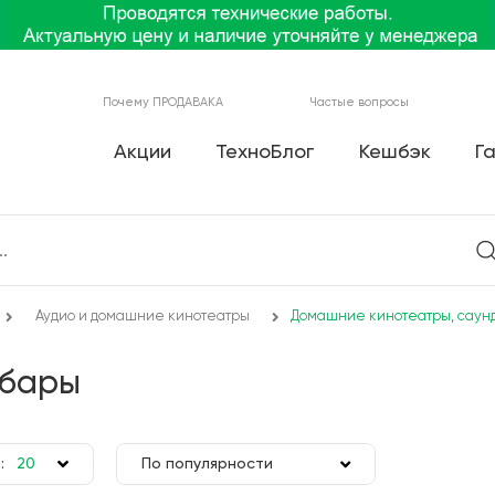
Почему ПРОДАВАКА
Частые вопросы
Акции
ТехноБлог
Кешбэк
Г
Аудио и домашние кинотеатры
Домашние кинотеатры, саун
дбары
:
20
По популярности
50