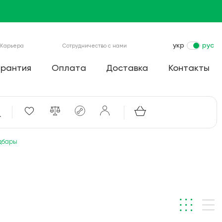
укр
рус
Карьера
Сотрудничество с нами
арантия
Оплата
Доставка
Контакты
дбары