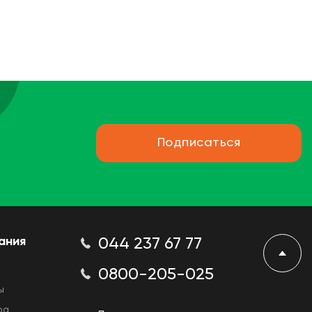
Подписаться
ания
044 237 67 77
0800-205-025
ы
ра