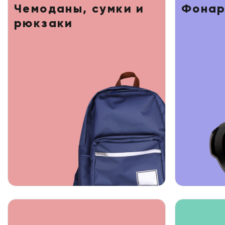
Чемоданы, сумки и
Фонар
рюкзаки