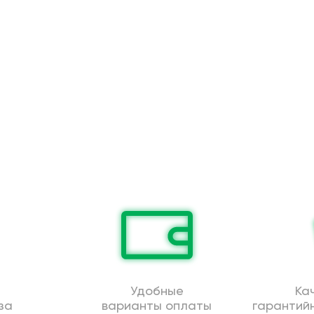
Удобные
Ка
за
варианты оплаты
гарантий