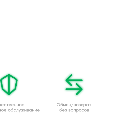
чественное
Обмен/возврат
ное обслуживание
без вопросов