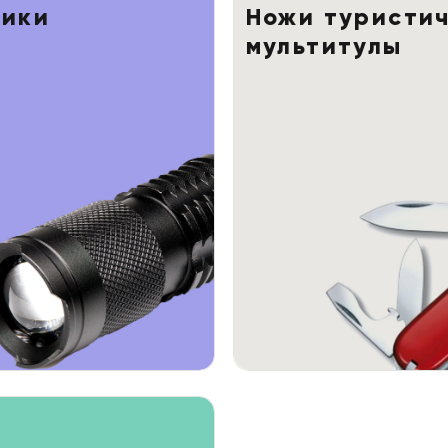
ики
Ножи туристич
мультитулы