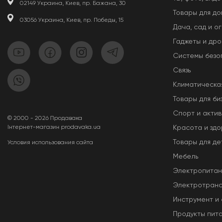
02149 Украина, Киев, пр. Бажана, 30
Товары для д
03056 Украина, Киев, пр. Победы, 15
Дача, сад и о
Гаджеты и др
Системы безо
Связь
Климатическа
Товары для би
Спорт и актив
© 2000 - 2026 Продавака
Інтернет-магазин prodavaka.ua
Красота и здо
Товары для де
Условия использования сайта
Мебель
Электропита
Электротран
Инструмент и
Продукты пит