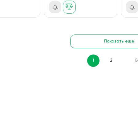
Показать еще
1
2
В