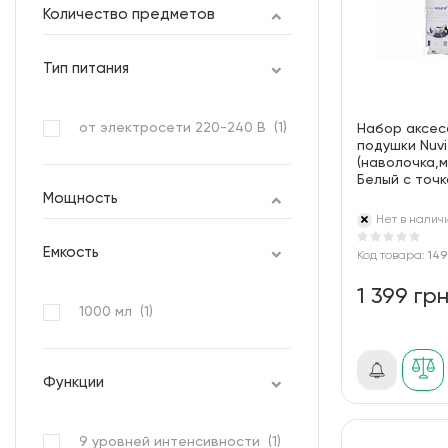
Количество предметов
Тип питания
от электросети 220-240 В (
1
)
Набор аксес
подушки Nuv
(наволочка,
Белый с точк
Мощность
Нет в налич
Емкость
Код товара:
149
1 399 гр
1000 мл (
1
)
Функции
9 уровней интенсивности (
1
)