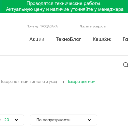
Почему ПРОДАВАКА
Частые вопросы
Акции
ТехноБлог
Кешбэк
Г
Товары для мам, гигиена и уход
Товары для мам
:
20
По популярности
50