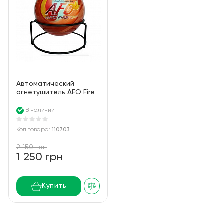
Автоматический
огнетушитель AFO Fire
Ball
В наличии
Код товара:
110703
2 150 грн
1 250 грн
Купить