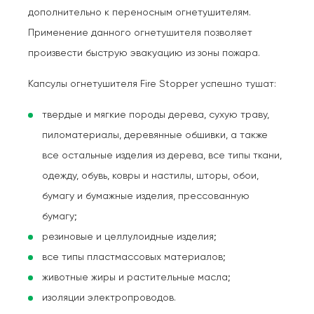
дополнительно к переносным огнетушителям.
Применение данного огнетушителя позволяет
произвести быструю эвакуацию из зоны пожара.
Капсулы огнетушителя Fire Stopper успешно тушат:
твердые и мягкие породы дерева, сухую траву,
пиломатериалы, деревянные обшивки, а также
все остальные изделия из дерева, все типы ткани,
одежду, обувь, ковры и настилы, шторы, обои,
бумагу и бумажные изделия, прессованную
бумагу;
резиновые и целлулоидные изделия;
все типы пластмассовых материалов;
животные жиры и растительные масла;
изоляции электропроводов.