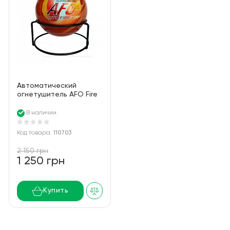
Автоматический
огнетушитель AFO Fire
Ball
В наличии
Код товара:
110703
2 150 грн
1 250 грн
Купить