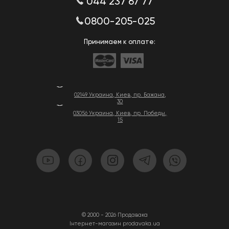
044 237 67 77
0800-205-025
Принимаем к оплате:
02149 Украина, Киев, пр. Бажана,
30
03056 Украина, Киев, пр. Победы,
15
© 2000 - 2026 Продавака
Інтернет-магазин prodavaka.ua