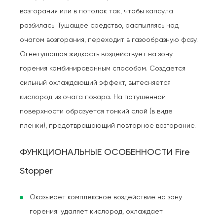
возгорания или в потолок так, чтобы капсула
разбилась. Тушащее средство, распыляясь над
очагом возгорания, переходит в газообразную фазу.
Огнетушащая жидкость воздействует на зону
горения комбинированным способом. Создается
сильный охлаждающий эффект, вытесняется
кислород из очага пожара. На потушенной
поверхности образуется тонкий слой (в виде
пленки), предотвращающий повторное возгорание.
ФУНКЦИОНАЛЬНЫЕ ОСОБЕННОСТИ Fire
Stopper
Оказывает комплексное воздействие на зону
горения: удаляет кислород, охлаждает