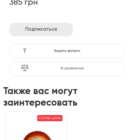
385 грн
Подписаться
?
Задать вопрос
В сравнение
Также вас могут
заинтересовать
Супер цена