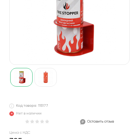
Код товара: 115177
Нет в наличии
Оставить отзыв
Цена с НДС