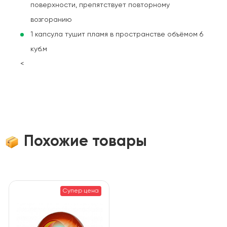
поверхности, препятствует повторному
возгоранию
1 капсула тушит пламя в пространстве объёмом 6
куб.м
<
Похожие товары
Супер цена