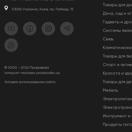
Товары для д
03056 Украина, Киев, пр. Победы, 15
Дача, сад и о
Гаджеты и др
Системы безо
Связь
Климатическа
Товары для би
Спорт и актив
© 2000 - 2026 Продавака
Інтернет-магазин prodavaka.ua
Красота и здо
Товары для де
Условия использования сайта
Мебель
Электропита
Электротран
Инструмент и
Продукты пит