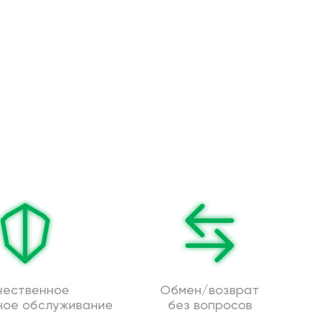
чественное
Обмен/возврат
ное обслуживание
без вопросов