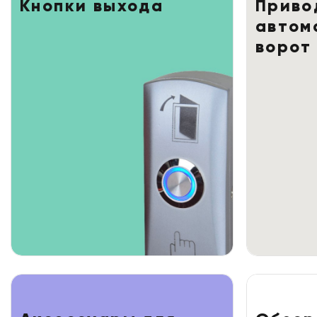
Кнопки выхода
Приво
автом
ворот