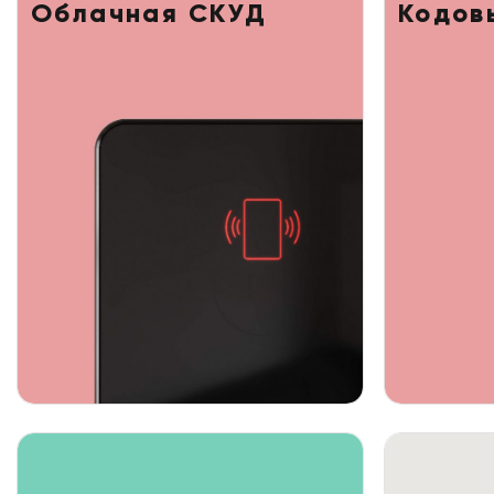
Облачная СКУД
Кодов