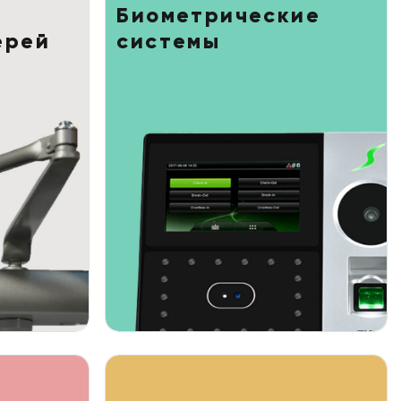
Биометрические
ерей
системы