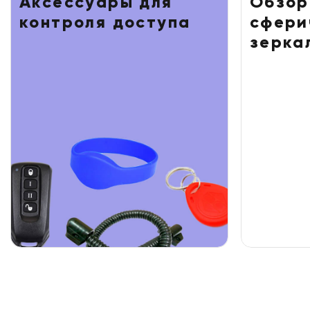
Аксессуары для
Обзор
контроля доступа
сфери
зерка