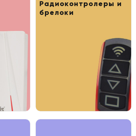
и
Радиоконтролеры и
брелоки