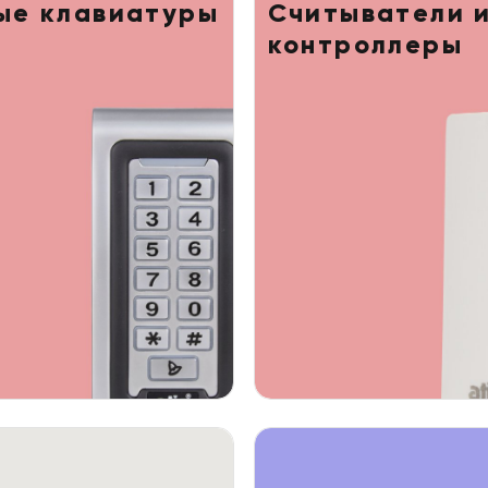
ые клавиатуры
Считыватели 
контроллеры