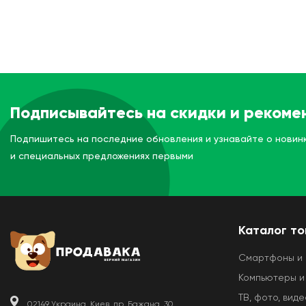
Подписывайтесь на скидки и рекоме
Подпишитесь на последние обновления и узнавайте о новин
и специальных предложениях первыми
Каталог т
Смартфоны и
Компьютеры и
ТВ, фото, виде
02149 Украина, Киев, пр. Бажана, 30