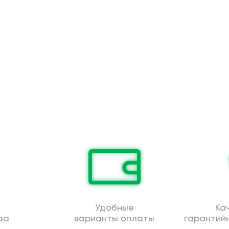
Удобные
Ка
за
варианты оплаты
гарантий