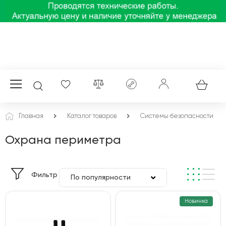
Главная
Каталог товаров
Системы безопасности
Охрана периметра
Фильтр
По популярности
По цене
Новинка
По алфавиту