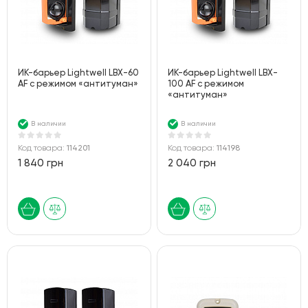
ИК-барьер Lightwell LBX-60
ИК-барьер Lightwell LBX-
AF с режимом «антитуман»
100 AF с режимом
«антитуман»
В наличии
В наличии
Код товара:
114201
Код товара:
114198
1 840 грн
2 040 грн