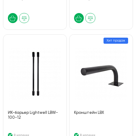
Хит продаж
ИК-барьер Lightwell LBW-
Кронштейн LBX
100-12
В наличии
В наличии