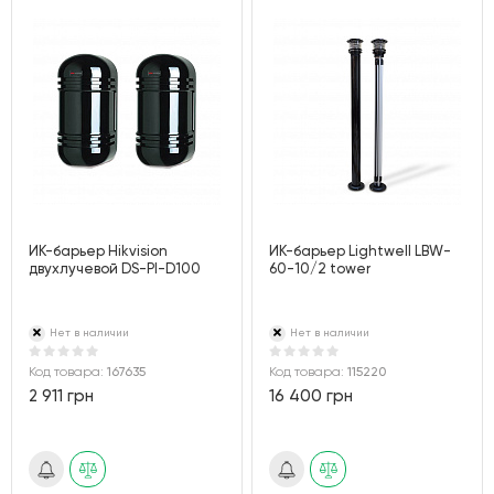
ИК-барьер Hikvision
ИК-барьер Lightwell LBW-
двухлучевой DS-PI-D100
60-10/2 tower
Нет в наличии
Нет в наличии
Код товара:
167635
Код товара:
115220
2 911 грн
16 400 грн