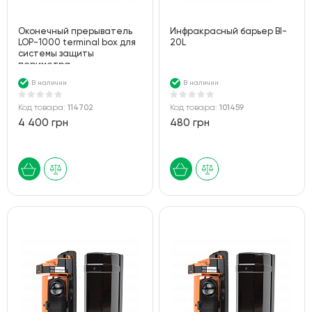
Оконечный прерыватель
Инфракрасный барьер BI-
LOP-1000 terminal box для
20L
системы защиты
периметра
В наличии
В наличии
Код товара:
114702
Код товара:
101459
4 400 грн
480 грн