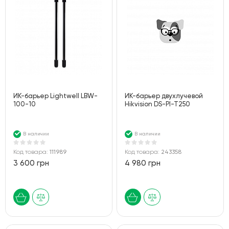
ИК-барьер Lightwell LBW-
ИК-барьер двухлучевой
100-10
Hikvision DS-PI-T250
В наличии
В наличии
Код товара:
111989
Код товара:
243358
3 600 грн
4 980 грн