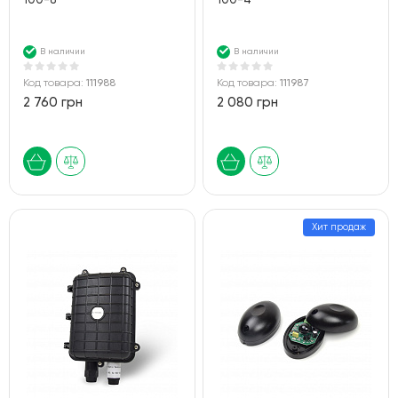
100-8
100-4
В наличии
В наличии
Код товара:
111988
Код товара:
111987
2 760 грн
2 080 грн
Хит продаж