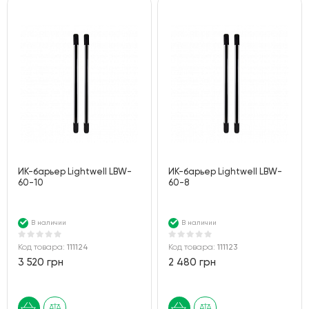
ИК-барьер Lightwell LBW-
ИК-барьер Lightwell LBW-
60-10
60-8
В наличии
В наличии
Код товара:
111124
Код товара:
111123
3 520 грн
2 480 грн