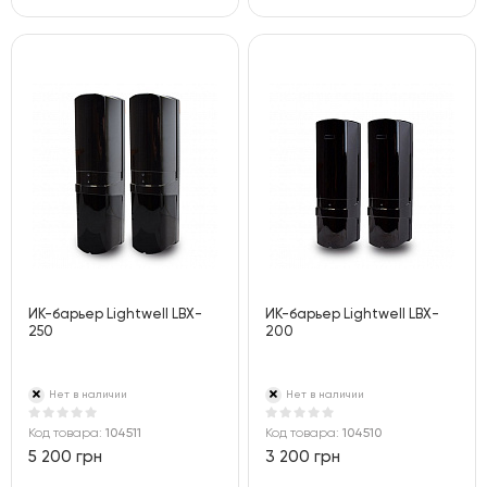
ИК-барьер Lightwell LBX-
ИК-барьер Lightwell LBX-
250
200
Нет в наличии
Нет в наличии
Код товара:
104511
Код товара:
104510
5 200 грн
3 200 грн