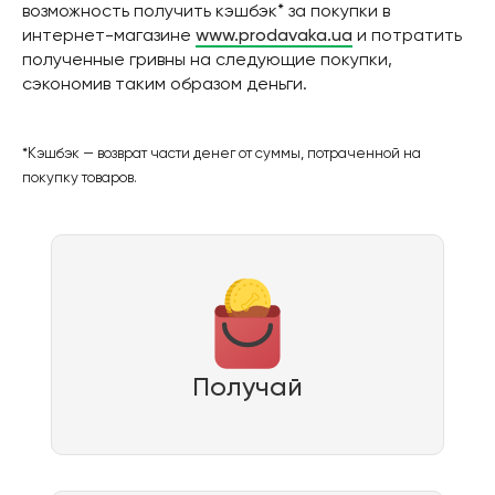
возможность получить кэшбэк* за покупки в
интернет-магазине
www.prodavaka.ua
и потратить
полученные гривны на следующие покупки,
сэкономив таким образом деньги.
*Кэшбэк — возврат части денег от суммы, потраченной на
покупку товаров.
Получай