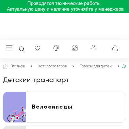
Главная
Каталог товаров
Товары для детей
Дет
Детский транспорт
Велосипеды