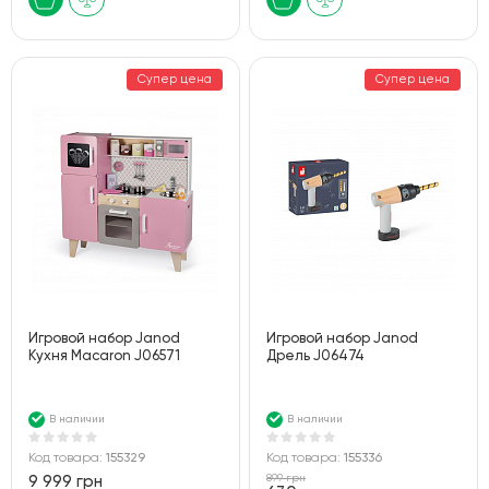
Супер цена
Супер цена
Игровой набор Janod
Игровой набор Janod
Кухня Macaron J06571
Дрель J06474
В наличии
В наличии
Код товара:
155329
Код товара:
155336
899 грн
9 999 грн