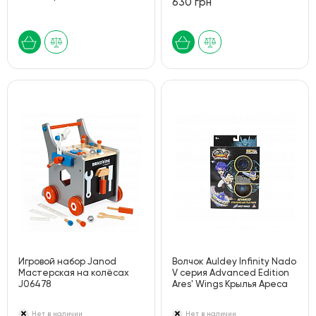
630 грн
Игровой набор Janod
Волчок Auldey Infinity Nado
Мастерская на колёсах
V серия Advanced Edition
J06478
Ares' Wings Крылья Ареса
Нет в наличии
Нет в наличии