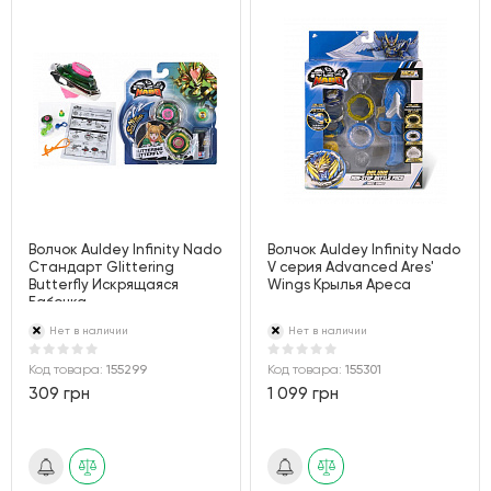
Волчок Auldey Infinity Nado
Волчок Auldey Infinity Nado
Стандарт Glittering
V серия Advanced Ares'
Butterfly Искрящаяся
Wings Крылья Ареса
Бабочка
Нет в наличии
Нет в наличии
Код товара:
155299
Код товара:
155301
309 грн
1 099 грн