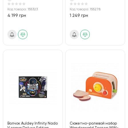
Код товара:
155323
Код товара:
155278
4 199 грн
1 249 грн
Волчок Auldey Infinity Nado
Сюжетно-ролевой набор