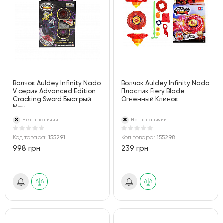
Волчок Auldey Infinity Nado
Волчок Auldey Infinity Nado
V серия Advanced Edition
Пластик Fiery Blade
Cracking Sword Быстрый
Огненный Клинок
Меч
Нет в наличии
Нет в наличии
Код товара:
155291
Код товара:
155298
998 грн
239 грн