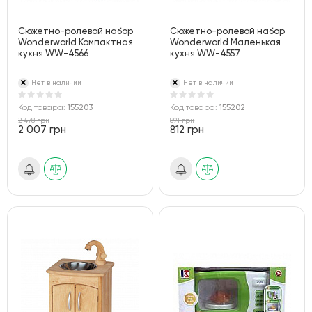
Сюжетно-ролевой набор
Сюжетно-ролевой набор
Wonderworld Компактная
Wonderworld Маленькая
кухня WW-4566
кухня WW-4557
Нет в наличии
Нет в наличии
Код товара:
155203
Код товара:
155202
2 478 грн
891 грн
2 007 грн
812 грн