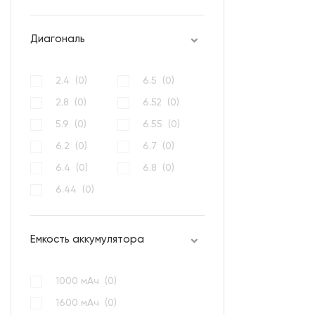
Диагональ
2.4 (
0
)
6.5 (
0
)
2.8 (
0
)
6.52 (
0
)
5.9 (
0
)
6.55 (
0
)
6.2 (
0
)
6.7 (
0
)
6.4 (
0
)
6.8 (
0
)
6.44 (
0
)
Емкость аккумулятора
1000 мАч (
0
)
1600 мАч (
0
)