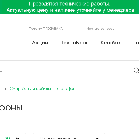
Почему ПРОДАВАКА
Частые вопросы
Акции
ТехноБлог
Кешбэк
Г
Смартфоны и мобильные телефоны
ефоны
:
20
По популярности