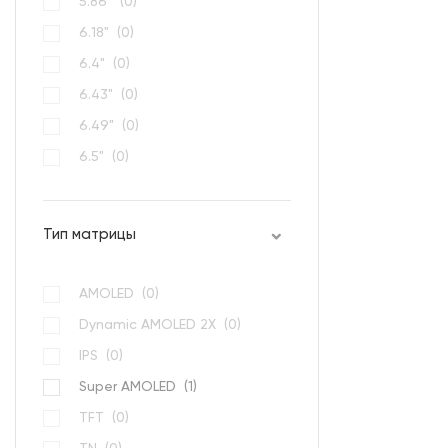
5.86" (
0
)
6.18" (
0
)
6.4" (
0
)
6.43" (
0
)
6.49" (
0
)
6.5" (
0
)
6.53" (
0
)
Тип матрицы
AMOLED (
0
)
Dynamic AMOLED 2Х (
0
)
IPS (
0
)
Super AMOLED (
1
)
TFT (
0
)