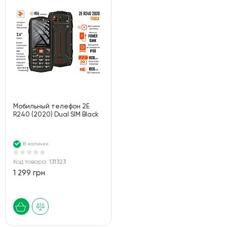
Мобильный телефон 2E
R240 (2020) Dual SIM Black
В наличии
Код товара:
131323
1 299 грн