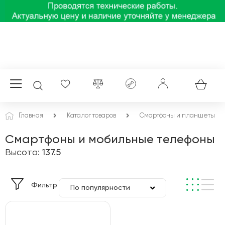
Главная
Каталог товаров
Смартфоны и планшеты
Смартфоны и мобильные телефоны
Высота:
137.5
Фильтр
По популярности
По цене
По алфавиту