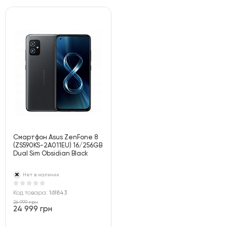
Смартфон Asus ZenFone 8
(ZS590KS-2A011EU) 16/256GB
Dual Sim Obsidian Black
Нет в наличии
Код товара:
161843
26 999 грн
24 999 грн