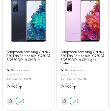
Смартфон Samsung Galaxy
Смартфон Samsung Galaxy
S20 Fan Edition (SM-G780G)
S20 Fan Edition (SM-G780G)
8/256GB Dual SIM Blue
8/256GB Dual SIM Light
Violet
Нет в наличии
Нет в наличии
Код товара:
159945
Код товара:
157701
20 999 грн
20 999 грн
19 999 грн
19 999 грн