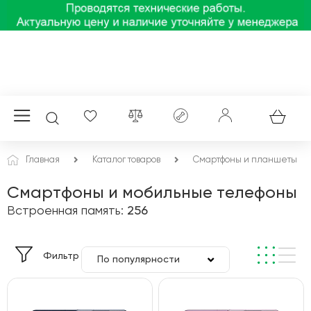
Главная
Каталог товаров
Смартфоны и планшеты
Смартфоны и мобильные телефоны
Встроенная память:
256
Фильтр
По популярности
По цене
По алфавиту