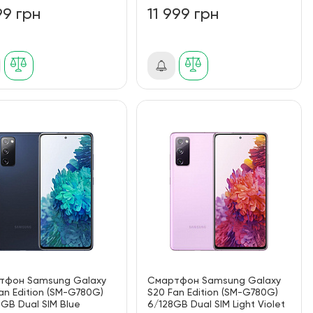
99 грн
11 999 грн
тфон Samsung Galaxy
Смартфон Samsung Galaxy
an Edition (SM-G780G)
S20 Fan Edition (SM-G780G)
GB Dual SIM Blue
6/128GB Dual SIM Light Violet