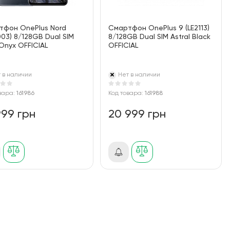
тфон OnePlus Nord
Смартфон OnePlus 9 (LE2113)
03) 8/128GB Dual SIM
8/128GB Dual SIM Astral Black
Onyx OFFICIAL
OFFICIAL
 в наличии
Нет в наличии
вара:
161986
Код товара:
161988
999 грн
20 999 грн