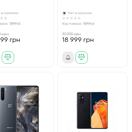
 в наличии
Нет в наличии
вара:
159945
Код товара:
159946
9 грн
19 999 грн
999 грн
18 999 грн