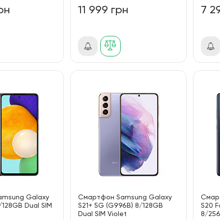
рн
11 999 грн
7 2
amsung Galaxy
Смартфон Samsung Galaxy
Смар
4/128GB Dual SIM
S21+ 5G (G996B) 8/128GB
S20 F
Dual SIM Violet
8/256