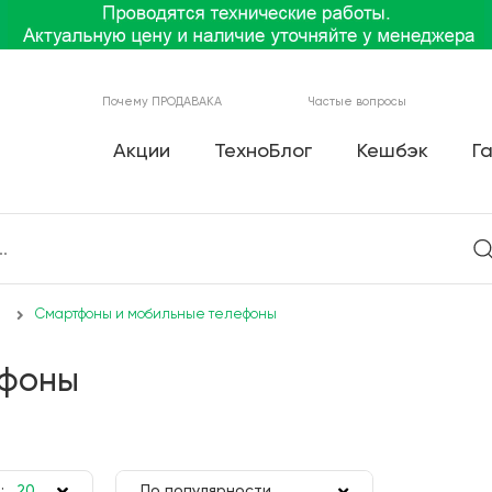
Почему ПРОДАВАКА
Частые вопросы
Акции
ТехноБлог
Кешбэк
Г
Смартфоны и мобильные телефоны
ефоны
:
20
По популярности