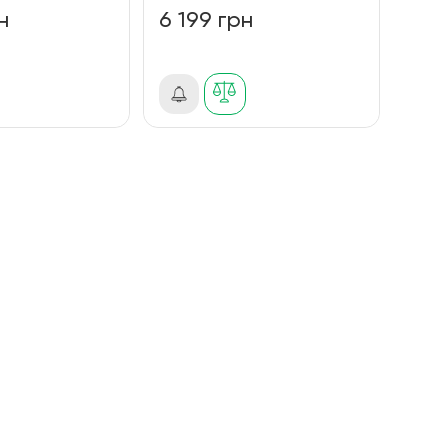
н
6 199 грн