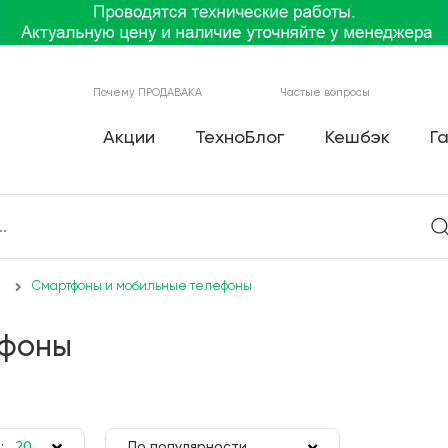
Почему ПРОДАВАКА
Частые вопросы
Акции
ТехноБлог
Кешбэк
Г
Смартфоны и мобильные телефоны
ефоны
:
20
По популярности