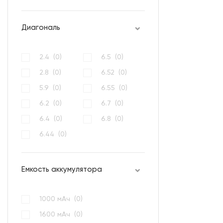
Диагональ
2.4 (
0
)
6.5 (
0
)
2.8 (
0
)
6.52 (
0
)
5.9 (
0
)
6.55 (
0
)
6.2 (
0
)
6.7 (
0
)
6.4 (
0
)
6.8 (
0
)
6.44 (
0
)
Емкость аккумулятора
1000 мАч (
0
)
1600 мАч (
0
)