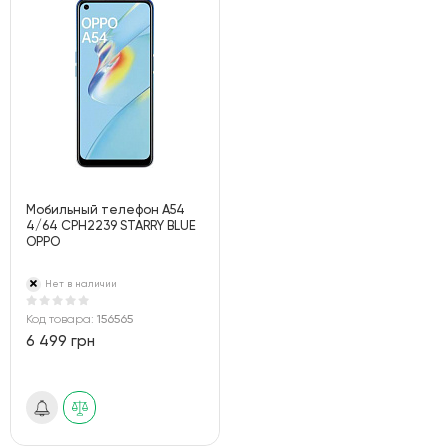
Мобильный телефон A54
4/64 CPH2239 STARRY BLUE
OPPO
Нет в наличии
Код товара:
156565
6 499 грн