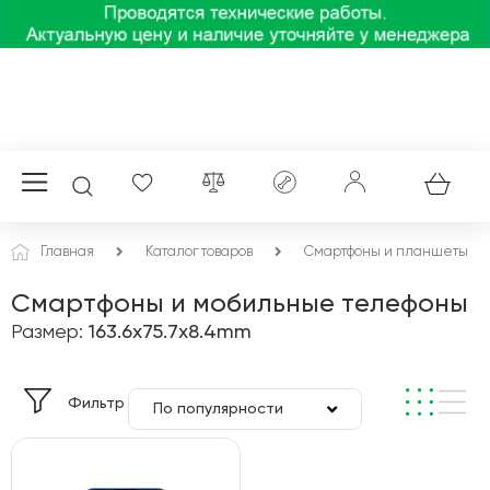
Главная
Каталог товаров
Смартфоны и планшеты
Смартфоны и мобильные телефоны
Размер:
163.6x75.7x8.4mm
Фильтр
По популярности
По цене
По алфавиту