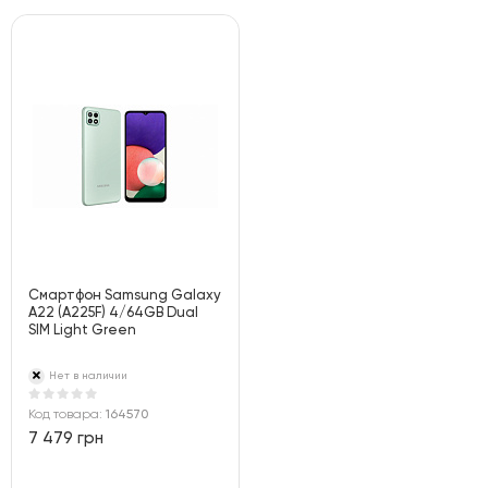
Смартфон Samsung Galaxy
A22 (A225F) 4/64GB Dual
SIM Light Green
Нет в наличии
Код товара:
164570
7 479 грн