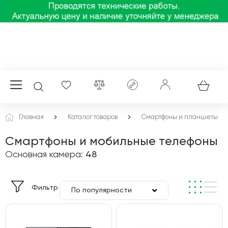
Главная
Каталог товаров
Смартфоны и планшеты
Смартфоны и мобильные телефоны
Основная камера:
48
Фильтр
По популярности
По цене
По алфавиту