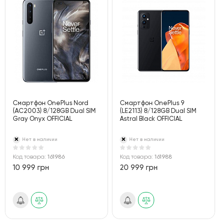
Смартфон OnePlus Nord
Смартфон OnePlus 9
(AC2003) 8/128GB Dual SIM
(LE2113) 8/128GB Dual SIM
Gray Onyx OFFICIAL
Astral Black OFFICIAL
Нет в наличии
Нет в наличии
Код товара:
161986
Код товара:
161988
10 999 грн
20 999 грн