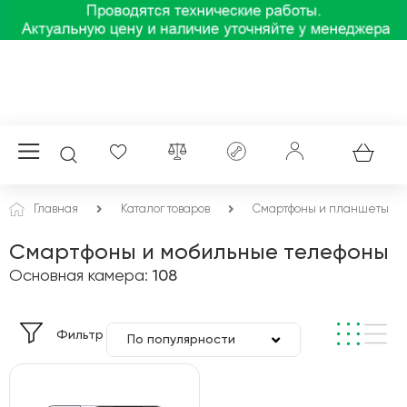
Главная
Каталог товаров
Смартфоны и планшеты
Смартфоны и мобильные телефоны
Основная камера:
108
Фильтр
По популярности
По цене
По алфавиту