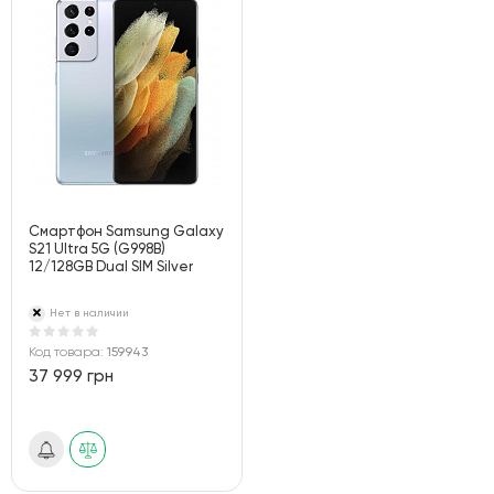
Смартфон Samsung Galaxy
S21 Ultra 5G (G998B)
12/128GB Dual SIM Silver
Нет в наличии
Код товара:
159943
37 999 грн