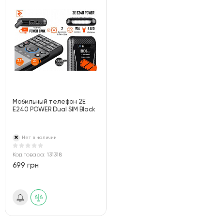
Мобильный телефон 2E
E240 POWER Dual SIM Black
Нет в наличии
Код товара:
131318
699 грн