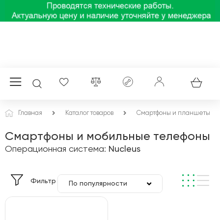
Главная
Каталог товаров
Смартфоны и планшеты
Смартфоны и мобильные телефоны
Операционная система:
Nucleus
Фильтр
По популярности
По цене
По алфавиту