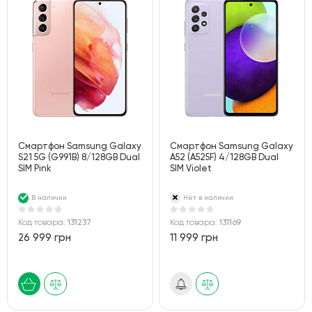
Смартфон Samsung Galaxy
Смартфон Samsung Galaxy
S21 5G (G991B) 8/128GB Dual
A52 (A525F) 4/128GB Dual
SIM Pink
SIM Violet
В наличии
Нет в наличии
Код товара:
131237
Код товара:
131169
26 999 грн
11 999 грн