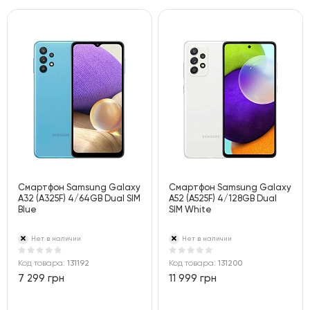
Смартфон Samsung Galaxy
Смартфон Samsung Galaxy
A32 (A325F) 4/64GB Dual SIM
A52 (A525F) 4/128GB Dual
Blue
SIM White
Нет в наличии
Нет в наличии
Код товара:
131192
Код товара:
131200
7 299 грн
11 999 грн