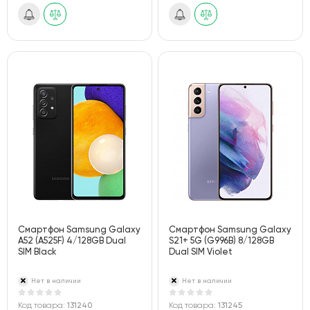
Смартфон Samsung Galaxy
Смартфон Samsung Galaxy
A52 (A525F) 4/128GB Dual
S21+ 5G (G996B) 8/128GB
SIM Black
Dual SIM Violet
Нет в наличии
Нет в наличии
Код товара:
131240
Код товара:
131245