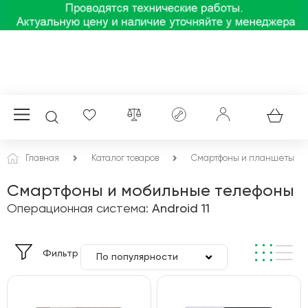
Главная
Каталог товаров
Смартфоны и планшеты
Смартфоны и мобильные телефоны
Операционная система:
Android 11
Фильтр
По популярности
По цене
По алфавиту