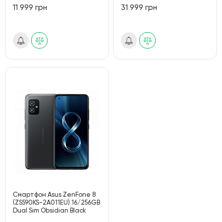
11 999 грн
31 999 грн
Смартфон Asus ZenFone 8
(ZS590KS-2A011EU) 16/256GB
Dual Sim Obsidian Black