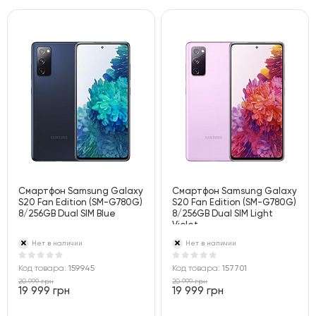
Смартфон Samsung Galaxy
Смартфон Samsung Galaxy
S20 Fan Edition (SM-G780G)
S20 Fan Edition (SM-G780G)
8/256GB Dual SIM Blue
8/256GB Dual SIM Light
Violet
Нет в наличии
Нет в наличии
Код товара:
159945
Код товара:
157701
20 999 грн
20 999 грн
19 999 грн
19 999 грн