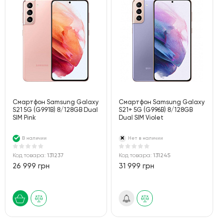
Смартфон Samsung Galaxy
Смартфон Samsung Galaxy
S21 5G (G991B) 8/128GB Dual
S21+ 5G (G996B) 8/128GB
SIM Pink
Dual SIM Violet
В наличии
Нет в наличии
Код товара:
131237
Код товара:
131245
26 999 грн
31 999 грн