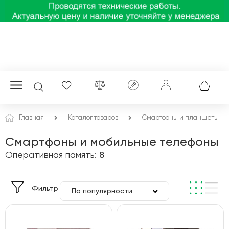
Главная
Каталог товаров
Смартфоны и планшеты
Смартфоны и мобильные телефоны
Оперативная память:
8
Фильтр
По популярности
По цене
По алфавиту