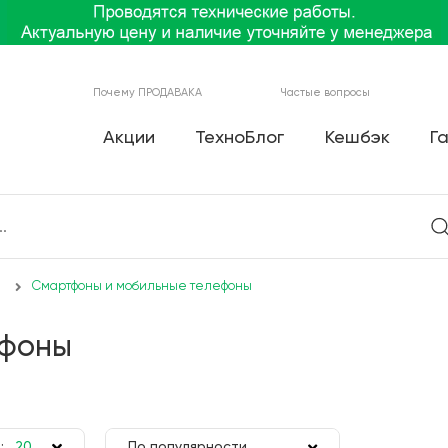
Почему ПРОДАВАКА
Частые вопросы
Акции
ТехноБлог
Кешбэк
Г
Смартфоны и мобильные телефоны
ефоны
:
20
По популярности