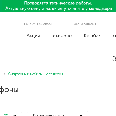
Почему ПРОДАВАКА
Частые вопросы
Акции
ТехноБлог
Кешбэк
Г
Смартфоны и мобильные телефоны
ефоны
:
20
По популярности