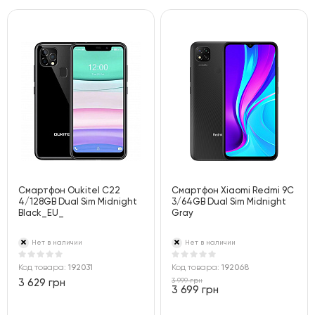
Смартфон Oukitel C22
Смартфон Xiaomi Redmi 9C
4/128GB Dual Sim Midnight
3/64GB Dual Sim Midnight
Black_EU_
Gray
Нет в наличии
Нет в наличии
Код товара:
192031
Код товара:
192068
3 999 грн
3 629 грн
3 699 грн