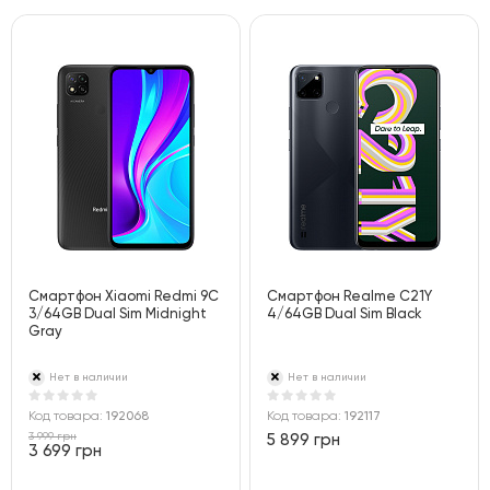
Смартфон Xiaomi Redmi 9C
Смартфон Realme C21Y
3/64GB Dual Sim Midnight
4/64GB Dual Sim Black
Gray
Нет в наличии
Нет в наличии
Код товара:
192068
Код товара:
192117
3 999 грн
5 899 грн
3 699 грн