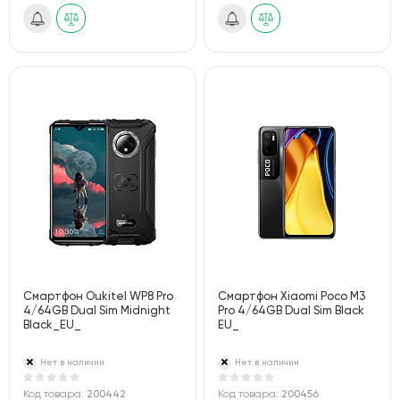
Смартфон Oukitel WP8 Pro
Смартфон Xiaomi Poco M3
4/64GB Dual Sim Midnight
Pro 4/64GB Dual Sim Black
Black_EU_
EU_
Нет в наличии
Нет в наличии
Код товара:
200442
Код товара:
200456