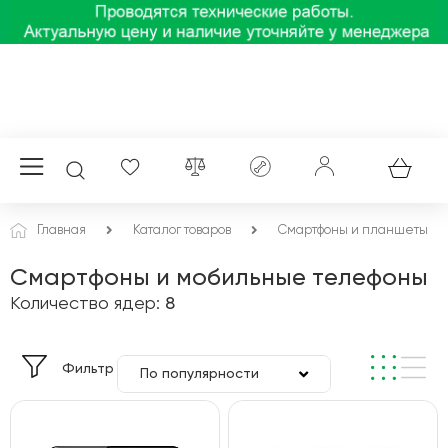
Главная
Каталог товаров
Смартфоны и планшеты
Смартфоны и мобильные телефоны
Количество ядер:
8
Фильтр
По популярности
По цене
По алфавиту